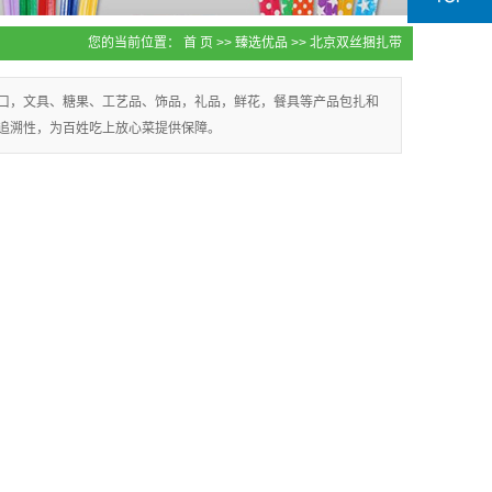
您的当前位置：
首 页
>>
臻选优品
>>
北京双丝捆扎带
封口，文具、糖果、工艺品、饰品，礼品，鲜花，餐具等产品包扎和
追溯性，为百姓吃上放心菜提供保障。