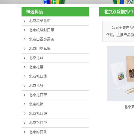
北京扎口带
北京双丝捆扎带
臻选优品
北京扎绳
北京蔬菜扎带
公司主要产品
北京纸袋封口带
北京扎口绳
点缀，主推产品
北京口罩鼻梁条
北京封口带
北京口罩耳绳
北京封口条
北京扎丝
北京扎带
北京捆扎带
北京扎口线
北京魔带
北京扎线
北京夹子
北京扎口带
北京扎绳
北京
北京扎口绳
北京封口带
北京封口条