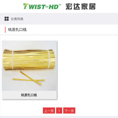
分类列表
纸质扎口线
纸质扎口线
上一页
1
下一页