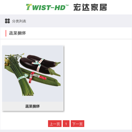
分类列表
蔬菜捆绑
蔬菜捆绑
上一页
1
下一页