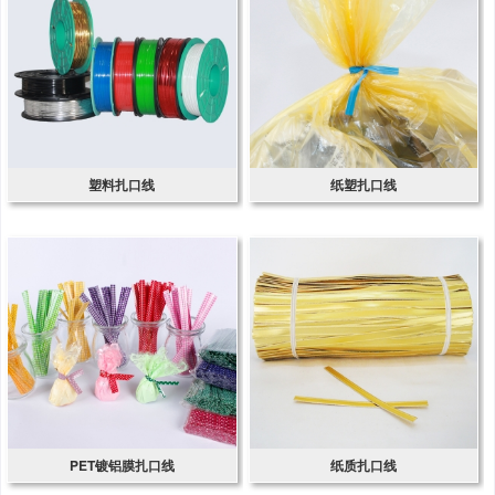
塑料扎口线
纸塑扎口线
PET镀铝膜扎口线
纸质扎口线